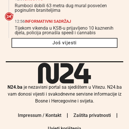
Rumboci dobili 63 metra dug mural posvećen
poginulim braniteljima
12:56
INFORMATIVNI SADRŽAJ
Tijekom vikenda u KSB-u prijavljeno 10 kaznenih
djela, policija pronašla speed i cannabis
Još vijesti
N24.ba
je nezavisni portal sa sjedištem u Vitezu. N24.ba
vam donosi vijesti i svakodnevne servisne informacije iz
Bosne i Hercegovine i svijeta.
Impressum / Kontakt
Zaštita privatnosti
Uvjeti korištenja