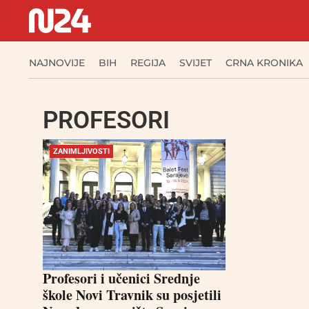
NAJNOVIJE
BIH
REGIJA
SVIJET
CRNA KRONIKA
PROFESORI
ZANIMLJIVOSTI
Profesori i učenici Srednje
škole Novi Travnik su posjetili