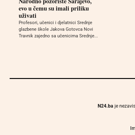
Narodno pozorište Sarajevo,
evo u čemu su imali priliku
uživati
Profesori, učenici i djelatnici Srednje
glazbene škole Jakova Gotovca Novi
Travnik zajedno sa učenicima Srednje...
N24.ba
je nezavis
Im