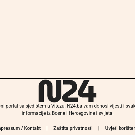
ni portal sa sjedištem u Vitezu. N24.ba vam donosi vijesti i sv
informacije iz Bosne i Hercegovine i svijeta.
pressum / Kontakt
Zaštita privatnosti
Uvjeti korište