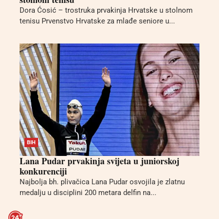
Dora Ćosić – trostruka prvakinja Hrvatske u stolnom
tenisu Prvenstvo Hrvatske za mlađe seniore u...
BIH
Lana Pudar prvakinja svijeta u juniorskoj
konkurenciji
Najbolja bh. plivačica Lana Pudar osvojila je zlatnu
medalju u disciplini 200 metara delfin na...