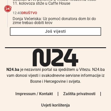
11. kolovoza stiže u Caffe House
12:40
DRUŠTVO
Donja Večeriska: Uz pomoć donatora dom bi do
zime trebao dobiti krov
Još vijesti
N24.ba
je nezavisni portal sa sjedištem u Vitezu. N24.ba
vam donosi vijesti i svakodnevne servisne informacije iz
Bosne i Hercegovine i svijeta.
Impressum / Kontakt
Zaštita privatnosti
Uvjeti korištenja