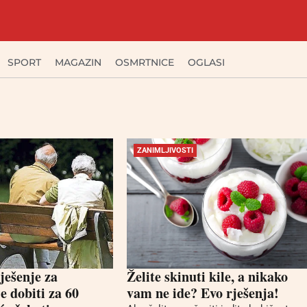
SPORT
MAGAZIN
OSMRTNICE
OGLASI
ZANIMLJIVOSTI
rješenje za
Želite skinuti kile, a nikako
e dobiti za 60
vam ne ide? Evo rješenja!