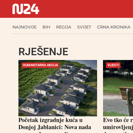
NAJNOVIJE
BIH
REGIJA
SVIJET
CRNA KRONIKA
RJEŠENJE
HUMANITARNA AKCIJA
VIJESTI
Početak izgradnje kuća u
Evo tko će 
Donjoj Jablanici: Nova nada
umirovljenj