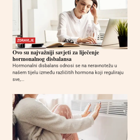
ZDRAVLJE
Ovo su najvažniji savjeti za liječenje
hormonalnog disbalansa
Hormonalni disbalans odnosi se na neravnotežu u
našem tijelu između različitih hormona koji reguliraju
sve,...