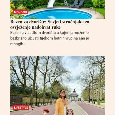
MAGAZIN
Bazen za dvorište: Savjeti stručnjaka za
osvježenje nadohvat ruke
Bazen u vlastitom dvorištu u kojemu možemo
bezbrižno uživati tijekom ljetnih vrućina san je
mnogih...
LIFESTYLE