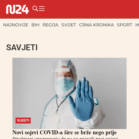
NAJNOVIJE
BIH
REGIJA
SVIJET
CRNA KRONIKA
SPORT
M
SAVJETI
VIJESTI
Novi sojevi COVID-a šire se brže nego prije