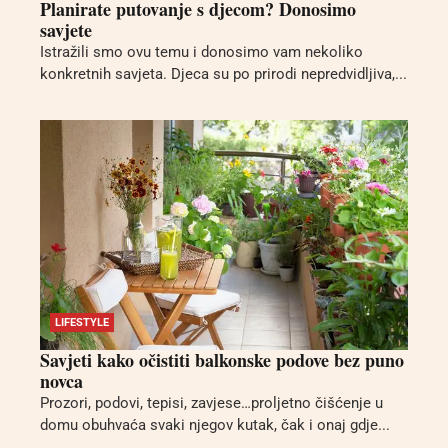
Planirate putovanje s djecom? Donosimo
savjete
Istražili smo ovu temu i donosimo vam nekoliko
konkretnih savjeta. Djeca su po prirodi nepredvidljiva,...
LIFESTYLE
Savjeti kako očistiti balkonske podove bez puno
novca
Prozori, podovi, tepisi, zavjese…proljetno čišćenje u
domu obuhvaća svaki njegov kutak, čak i onaj gdje...