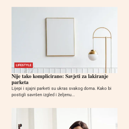
LIFESTYLE
Nije tako komplicirano: Savjeti za lakiranje
parketa
Lijepi i sjajni parketi su ukras svakog doma. Kako bi
postigli savršen izgled i željenu...