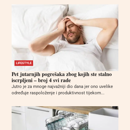
LIFESTYLE
Pet jutarnjih pogrešaka zbog kojih ste stalno
iscrpljeni – broj 4 svi rade
Jutro je za mnoge najvažniji dio dana jer ono uvelike
određuje raspoloženje i produktivnost tijekom...