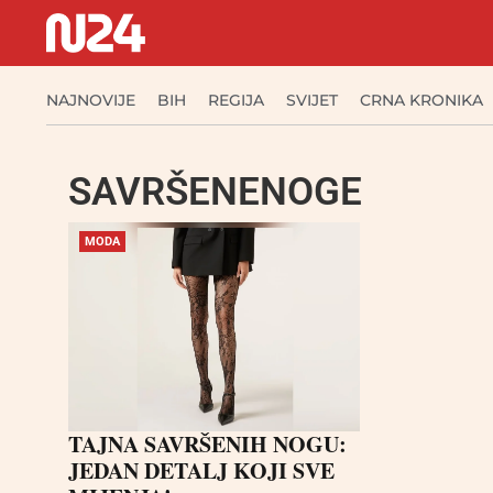
NAJNOVIJE
BIH
REGIJA
SVIJET
CRNA KRONIKA
SAVRŠENENOGE
MODA
TAJNA SAVRŠENIH NOGU:
JEDAN DETALJ KOJI SVE