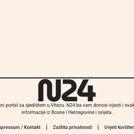
ni portal sa sjedištem u Vitezu. N24.ba vam donosi vijesti i sv
informacije iz Bosne i Hercegovine i svijeta.
pressum / Kontakt
Zaštita privatnosti
Uvjeti korište