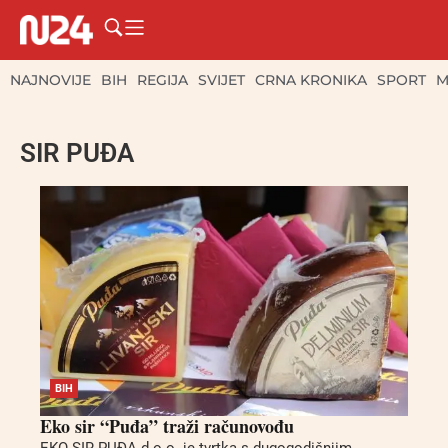
NAJNOVIJE
BIH
REGIJA
SVIJET
CRNA KRONIKA
SPORT
M
SIR PUĐA
BIH
Eko sir “Puđa” traži računovođu