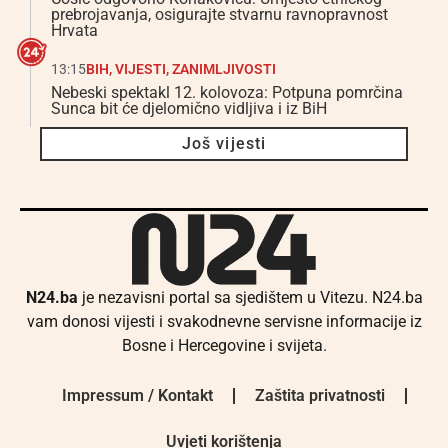
prebrojavanja, osigurajte stvarnu ravnopravnost
Hrvata
13:15
BIH
,
VIJESTI
,
ZANIMLJIVOSTI
Nebeski spektakl 12. kolovoza: Potpuna pomrčina
Sunca bit će djelomično vidljiva i iz BiH
Još vijesti
N24.ba
je nezavisni portal sa sjedištem u Vitezu. N24.ba
vam donosi vijesti i svakodnevne servisne informacije iz
Bosne i Hercegovine i svijeta.
Impressum / Kontakt
Zaštita privatnosti
Uvjeti korištenja