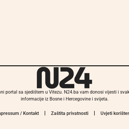
ni portal sa sjedištem u Vitezu. N24.ba vam donosi vijesti i sv
informacije iz Bosne i Hercegovine i svijeta.
pressum / Kontakt
Zaštita privatnosti
Uvjeti korište