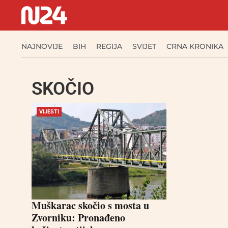
NAJNOVIJE
BIH
REGIJA
SVIJET
CRNA KRONIKA
SKOČIO
VIJESTI
Muškarac skočio s mosta u
Zvorniku: Pronađeno