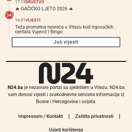
17:13
DRUŠTVO
🔥 GAČIĆKO LJETO 2026 🔥
16:01
VIJESTI
Teža prometna nesreća u Vitezu kod trgovačkih
centara Vujević i Bingo
Još vijesti
N24.ba
je nezavisni portal sa sjedištem u Vitezu. N24.ba
vam donosi vijesti i svakodnevne servisne informacije iz
Bosne i Hercegovine i svijeta.
Impressum / Kontakt
Zaštita privatnosti
Uvjeti korištenja