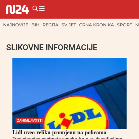
NAJNOVIJE
BIH
REGIJA
SVIJET
CRNA KRONIKA
SPORT
M
SLIKOVNE INFORMACIJE
ZANIMLJIVOSTI
Lidl uveo veliku promjenu na policama