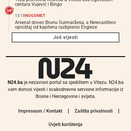
centara Vujević i Bingo
15:18
NOGOMET
Arsenal doveo Brunu Guimarãesa, a Newcastleov
oproštaj od kapitena razbjesnio Engleze
Još vijesti
N24.ba
je nezavisni portal sa sjedištem u Vitezu. N24.ba
vam donosi vijesti i svakodnevne servisne informacije iz
Bosne i Hercegovine i svijeta.
Impressum / Kontakt
Zaštita privatnosti
Uvjeti korištenja