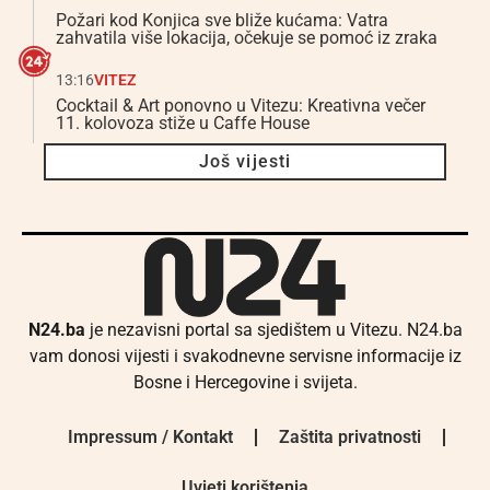
Požari kod Konjica sve bliže kućama: Vatra
zahvatila više lokacija, očekuje se pomoć iz zraka
13:16
VITEZ
Cocktail & Art ponovno u Vitezu: Kreativna večer
11. kolovoza stiže u Caffe House
Još vijesti
N24.ba
je nezavisni portal sa sjedištem u Vitezu. N24.ba
vam donosi vijesti i svakodnevne servisne informacije iz
Bosne i Hercegovine i svijeta.
Impressum / Kontakt
Zaštita privatnosti
Uvjeti korištenja