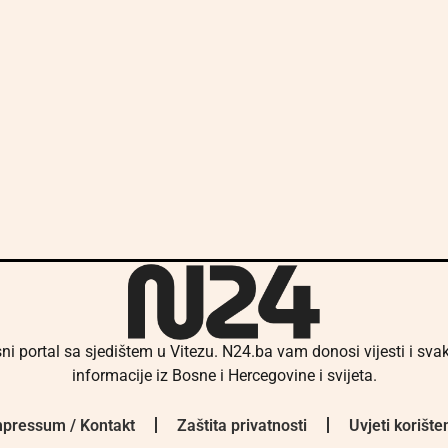
ni portal sa sjedištem u Vitezu. N24.ba vam donosi vijesti i sv
informacije iz Bosne i Hercegovine i svijeta.
pressum / Kontakt
Zaštita privatnosti
Uvjeti korište