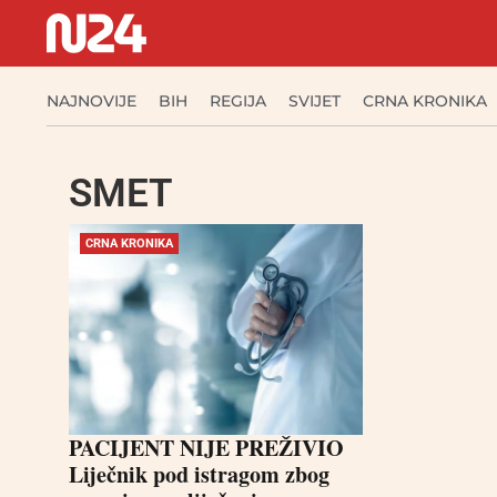
NAJNOVIJE
BIH
REGIJA
SVIJET
CRNA KRONIKA
SMET
CRNA KRONIKA
PACIJENT NIJE PREŽIVIO
Liječnik pod istragom zbog