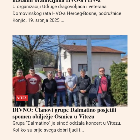
U organizaciji Udruge dragovoljaca i veterana
Domovinskog rata HVO-a Herceg-Bosne, podružnice
Konjic, 19. srpnja 2025....
VITEZ
DIVNO: Članovi grupe Dalmatino posjetili
spomen obilježje Osmica u Vitezu
Grupa “Dalmatino” je sinoć održala koncert u Vitezu.
Koliko su prije svega dobri ljudi i...