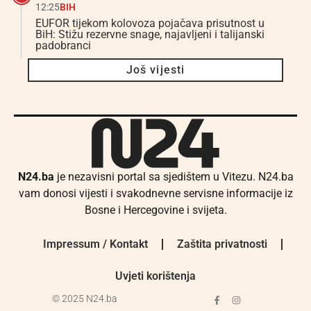
12:25
BIH
EUFOR tijekom kolovoza pojačava prisutnost u
BiH: Stižu rezervne snage, najavljeni i talijanski
padobranci
Još vijesti
N24.ba
je nezavisni portal sa sjedištem u Vitezu. N24.ba
vam donosi vijesti i svakodnevne servisne informacije iz
Bosne i Hercegovine i svijeta.
Impressum / Kontakt
Zaštita privatnosti
Uvjeti korištenja
© 2025 N24.ba