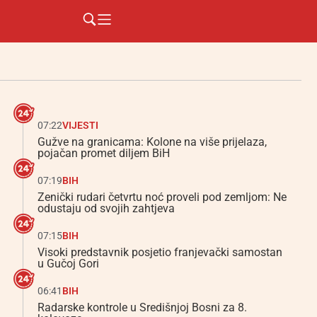
07:22
VIJESTI
Gužve na granicama: Kolone na više prijelaza,
pojačan promet diljem BiH
07:19
BIH
Zenički rudari četvrtu noć proveli pod zemljom: Ne
odustaju od svojih zahtjeva
07:15
BIH
Visoki predstavnik posjetio franjevački samostan
u Gučoj Gori
06:41
BIH
Radarske kontrole u Središnjoj Bosni za 8.