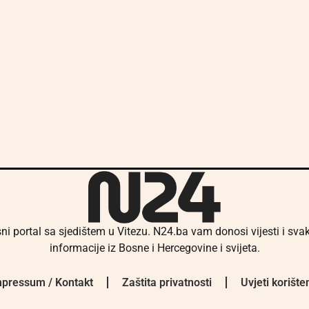
ni portal sa sjedištem u Vitezu. N24.ba vam donosi vijesti i sv
informacije iz Bosne i Hercegovine i svijeta.
pressum / Kontakt
Zaštita privatnosti
Uvjeti korište