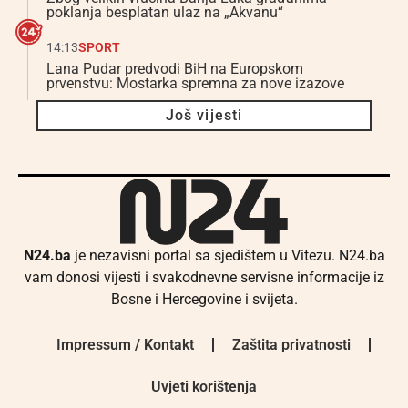
poklanja besplatan ulaz na „Akvanu“
14:13
SPORT
Lana Pudar predvodi BiH na Europskom
prvenstvu: Mostarka spremna za nove izazove
Još vijesti
N24.ba
je nezavisni portal sa sjedištem u Vitezu. N24.ba
vam donosi vijesti i svakodnevne servisne informacije iz
Bosne i Hercegovine i svijeta.
Impressum / Kontakt
Zaštita privatnosti
Uvjeti korištenja