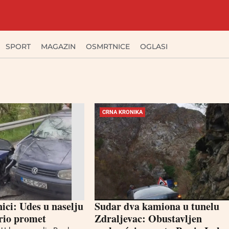
SPORT
MAGAZIN
OSMRTNICE
OGLASI
CRNA KRONIKA
ici: Udes u naselju
Sudar dva kamiona u tunelu
rio promet
Zdraljevac: Obustavljen