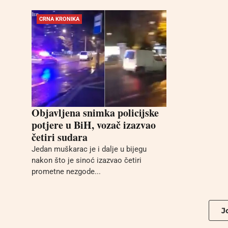
CRNA KRONIKA
Objavljena snimka policijske
potjere u BiH, vozač izazvao
četiri sudara
Jedan muškarac je i dalje u bijegu
nakon što je sinoć izazvao četiri
prometne nezgode...
Jo