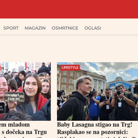
SPORT
MAGAZIN
OSMRTNICE
OGLASI
LIFESTYLE
šem mladom
Baby Lasagna stigao na Trg!
 s dočeka na Trgu
Rasplakao se na pozornici: