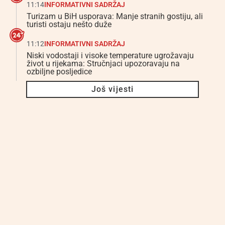
11:14
INFORMATIVNI SADRŽAJ
Turizam u BiH usporava: Manje stranih gostiju, ali
turisti ostaju nešto duže
11:12
INFORMATIVNI SADRŽAJ
Niski vodostaji i visoke temperature ugrožavaju
život u rijekama: Stručnjaci upozoravaju na
ozbiljne posljedice
Još vijesti