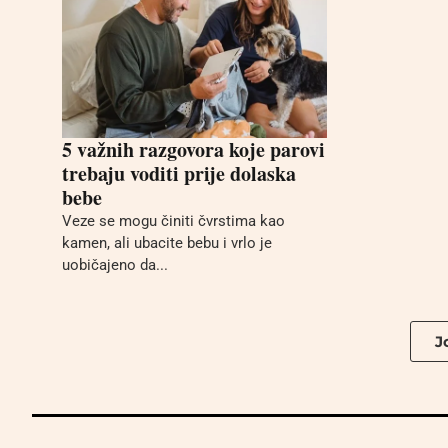
5 važnih razgovora koje parovi
trebaju voditi prije dolaska
bebe
Veze se mogu činiti čvrstima kao
kamen, ali ubacite bebu i vrlo je
uobičajeno da...
Jo