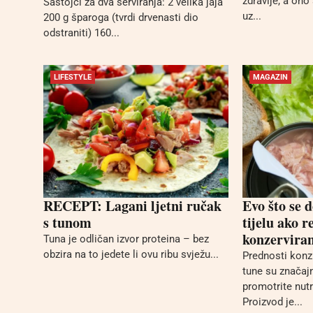
zdravlje, a ono 
Sastojci za dva serviranja: 2 velika jaja
uz...
200 g šparoga (tvrdi drvenasti dio
odstraniti) 160...
LIFESTYLE
MAGAZIN
RECEPT: Lagani ljetni ručak
Evo što se 
s tunom
tijelu ako r
konzervira
Tuna je odličan izvor proteina – bez
obzira na to jedete li ovu ribu svježu...
Prednosti konz
tune su značajn
promotrite nutr
Proizvod je...