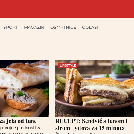
SPORT
MAGAZIN
OSMRTNICE
OGLASI
LIFESTYLE
za jela od tune
RECEPT: Sendvič s tunom i
sirom, gotova za 15 minuta
obrojne prednosti za