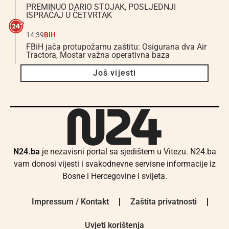
PREMINUO DARIO STOJAK, POSLJEDNJI
ISPRAĆAJ U ČETVRTAK
14:39
BIH
FBiH jača protupožarnu zaštitu: Osigurana dva Air
Tractora, Mostar važna operativna baza
Još vijesti
N24.ba
je nezavisni portal sa sjedištem u Vitezu. N24.ba
vam donosi vijesti i svakodnevne servisne informacije iz
Bosne i Hercegovine i svijeta.
Impressum / Kontakt
Zaštita privatnosti
Uvjeti korištenja