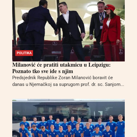
POLITIKA
Milanović će pratiti utakmicu u Leipzigu:
Poznato tko sve ide s njim
Predsjednik Republike Zoran Milanović boravit će
danas u Njemačkoj sa suprugom prof. dr. sc. Sanjom...