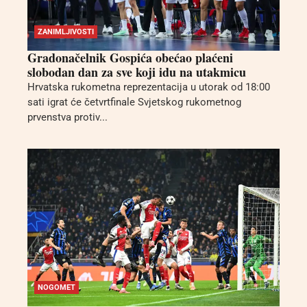
ZANIMLJIVOSTI
Gradonačelnik Gospića obećao plaćeni
slobodan dan za sve koji idu na utakmicu
Hrvatska rukometna reprezentacija u utorak od 18:00
sati igrat će četvrtfinale Svjetskog rukometnog
prvenstva protiv...
NOGOMET