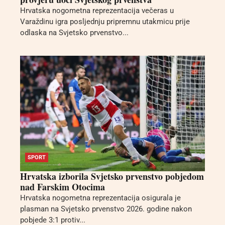
Hrvatska nogometna reprezentacija večeras u
Varaždinu igra posljednju pripremnu utakmicu prije
odlaska na Svjetsko prvenstvo...
SPORT
Hrvatska izborila Svjetsko prvenstvo pobjedom
nad Farskim Otocima
Hrvatska nogometna reprezentacija osigurala je
plasman na Svjetsko prvenstvo 2026. godine nakon
pobjede 3:1 protiv...