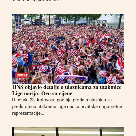
SPORT
HNS objavio detalje o ulaznicama za utakmice
Lige nacija: Ovo su cijene
U petak, 23. kolovoza počinje prodaja ulaznica za
predstojeću utakmicu Lige nacija hrvatske nogometne
reprezentacije...