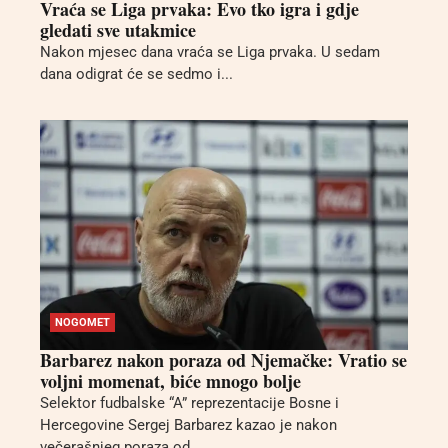
Vraća se Liga prvaka: Evo tko igra i gdje
gledati sve utakmice
Nakon mjesec dana vraća se Liga prvaka. U sedam
dana odigrat će se sedmo i...
NOGOMET
Barbarez nakon poraza od Njemačke: Vratio se
voljni momenat, biće mnogo bolje
Selektor fudbalske “A” reprezentacije Bosne i
Hercegovine Sergej Barbarez kazao je nakon
večerašnjeg poraza od...