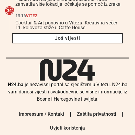
zahvatila više lokacija, očekuje se pomoć iz zraka
13:16
VITEZ
Cocktail & Art ponovno u Vitezu: Kreativna večer
11. kolovoza stiže u Caffe House
Još vijesti
N24.ba
je nezavisni portal sa sjedištem u Vitezu. N24.ba
vam donosi vijesti i svakodnevne servisne informacije iz
Bosne i Hercegovine i svijeta.
Impressum / Kontakt
Zaštita privatnosti
Uvjeti korištenja