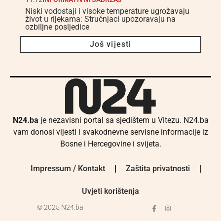
Niski vodostaji i visoke temperature ugrožavaju
život u rijekama: Stručnjaci upozoravaju na
ozbiljne posljedice
Još vijesti
N24.ba
je nezavisni portal sa sjedištem u Vitezu. N24.ba
vam donosi vijesti i svakodnevne servisne informacije iz
Bosne i Hercegovine i svijeta.
Impressum / Kontakt
Zaštita privatnosti
Uvjeti korištenja
© 2025 N24.ba