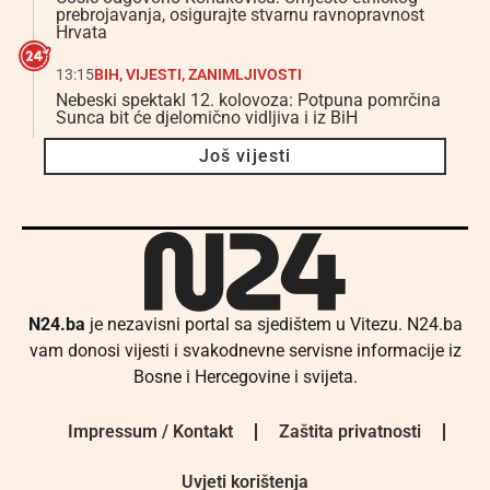
prebrojavanja, osigurajte stvarnu ravnopravnost
Hrvata
13:15
BIH
,
VIJESTI
,
ZANIMLJIVOSTI
Nebeski spektakl 12. kolovoza: Potpuna pomrčina
Sunca bit će djelomično vidljiva i iz BiH
Još vijesti
N24.ba
je nezavisni portal sa sjedištem u Vitezu. N24.ba
vam donosi vijesti i svakodnevne servisne informacije iz
Bosne i Hercegovine i svijeta.
Impressum / Kontakt
Zaštita privatnosti
Uvjeti korištenja