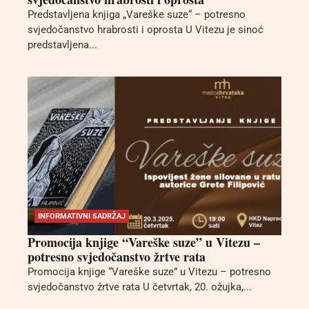
Predstavljena knjiga „Vareške suze“ – potresno
svjedočanstvo hrabrosti i oprosta U Vitezu je sinoć
predstavljena...
INFORMATIVNI SADRŽAJ
Promocija knjige “Vareške suze” u Vitezu –
potresno svjedočanstvo žrtve rata
Promocija knjige “Vareške suze” u Vitezu – potresno
svjedočanstvo žrtve rata U četvrtak, 20. ožujka,...