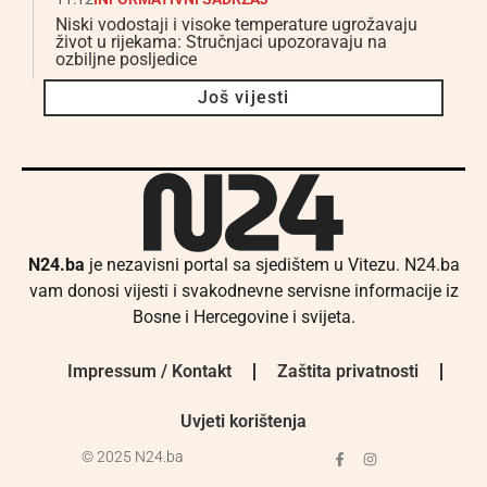
Niski vodostaji i visoke temperature ugrožavaju
život u rijekama: Stručnjaci upozoravaju na
ozbiljne posljedice
Još vijesti
N24.ba
je nezavisni portal sa sjedištem u Vitezu. N24.ba
vam donosi vijesti i svakodnevne servisne informacije iz
Bosne i Hercegovine i svijeta.
Impressum / Kontakt
Zaštita privatnosti
Uvjeti korištenja
© 2025 N24.ba