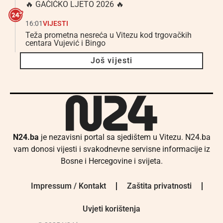
🔥 GAČIĆKO LJETO 2026 🔥
16:01
VIJESTI
Teža prometna nesreća u Vitezu kod trgovačkih
centara Vujević i Bingo
Još vijesti
N24.ba
je nezavisni portal sa sjedištem u Vitezu. N24.ba
vam donosi vijesti i svakodnevne servisne informacije iz
Bosne i Hercegovine i svijeta.
Impressum / Kontakt
Zaštita privatnosti
Uvjeti korištenja