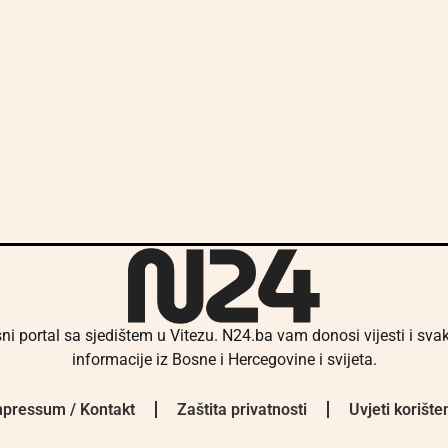
ni portal sa sjedištem u Vitezu. N24.ba vam donosi vijesti i sv
informacije iz Bosne i Hercegovine i svijeta.
pressum / Kontakt
Zaštita privatnosti
Uvjeti korište