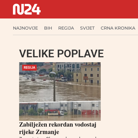
NAJNOVIJE
BIH
REGIJA
SVIJET
CRNA KRONIKA
VELIKE POPLAVE
REGIJA
Zabilježen rekordan vodostaj
rijeke Zrmanje