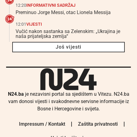
12:20
INFORMATIVNI SADRŽAJ
Preminuo Jorge Messi, otac Lionela Messija
12:01
VIJESTI
Vučić nakon sastanka sa Zelenskim: „Ukrajina je
naša prijateljska zemlja“
Još vijesti
N24.ba
je nezavisni portal sa sjedištem u Vitezu. N24.ba
vam donosi vijesti i svakodnevne servisne informacije iz
Bosne i Hercegovine i svijeta.
Impressum / Kontakt
Zaštita privatnosti