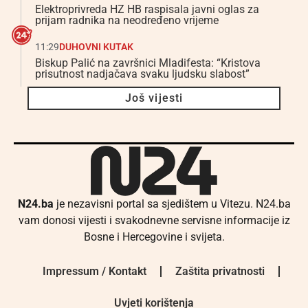
Elektroprivreda HZ HB raspisala javni oglas za
prijam radnika na neodređeno vrijeme
11:29
DUHOVNI KUTAK
Biskup Palić na završnici Mladifesta: “Kristova
prisutnost nadjačava svaku ljudsku slabost”
Još vijesti
N24.ba
je nezavisni portal sa sjedištem u Vitezu. N24.ba
vam donosi vijesti i svakodnevne servisne informacije iz
Bosne i Hercegovine i svijeta.
Impressum / Kontakt
Zaštita privatnosti
Uvjeti korištenja