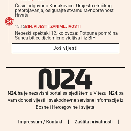
Ćosić odgovorio Konakoviću: Umjesto etničkog
prebrojavanja, osigurajte stvarnu ravnopravnost
Hrvata
13:15
BIH
,
VIJESTI
,
ZANIMLJIVOSTI
Nebeski spektakl 12. kolovoza: Potpuna pomrčina
Sunca bit će djelomično vidljiva i iz BiH
Još vijesti
N24.ba
je nezavisni portal sa sjedištem u Vitezu. N24.ba
vam donosi vijesti i svakodnevne servisne informacije iz
Bosne i Hercegovine i svijeta.
Impressum / Kontakt
Zaštita privatnosti