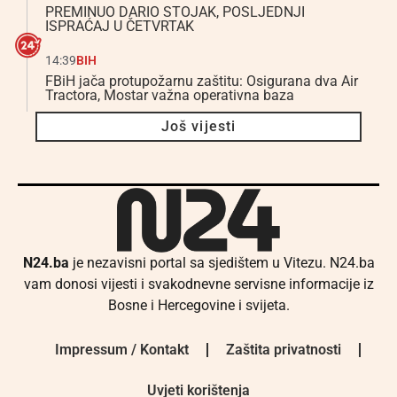
PREMINUO DARIO STOJAK, POSLJEDNJI
ISPRAĆAJ U ČETVRTAK
14:39
BIH
FBiH jača protupožarnu zaštitu: Osigurana dva Air
Tractora, Mostar važna operativna baza
Još vijesti
N24.ba
je nezavisni portal sa sjedištem u Vitezu. N24.ba
vam donosi vijesti i svakodnevne servisne informacije iz
Bosne i Hercegovine i svijeta.
Impressum / Kontakt
Zaštita privatnosti
Uvjeti korištenja