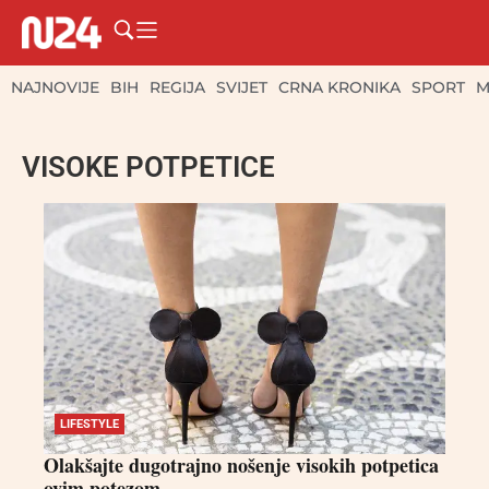
NAJNOVIJE
BIH
REGIJA
SVIJET
CRNA KRONIKA
SPORT
M
VISOKE POTPETICE
LIFESTYLE
Olakšajte dugotrajno nošenje visokih potpetica
ovim potezom