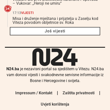
– Vukovar: „Heroji ne umiru“
17:13
VIJESTI
Misa i druženje mještana i prijatelja u Zaselju kod
Viteza povodom obljetnice sv. Roka
Još vijesti
N24.ba
je nezavisni portal sa sjedištem u Vitezu. N24.ba
vam donosi vijesti i svakodnevne servisne informacije iz
Bosne i Hercegovine i svijeta.
Impressum / Kontakt
Zaštita privatnosti
Uvjeti korištenja