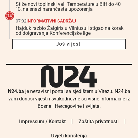
Stiže novi toplinski val: Temperature u BiH do 40
°C, na snazi narančasta upozorenja
07:02
INFORMATIVNI SADRŽAJ
Hajduk razbio Žalgiris u Vilniusu i stigao na korak
od doigravanja Konferencijske lige
Još vijesti
N24.ba
je nezavisni portal sa sjedištem u Vitezu. N24.ba
vam donosi vijesti i svakodnevne servisne informacije iz
Bosne i Hercegovine i svijeta.
Impressum / Kontakt
Zaštita privatnosti
Uvjeti korištenja