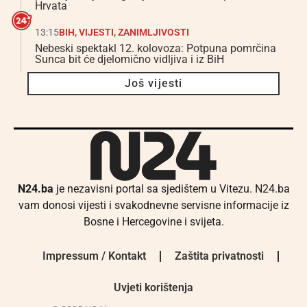
Hrvata
13:15
BIH
,
VIJESTI
,
ZANIMLJIVOSTI
Nebeski spektakl 12. kolovoza: Potpuna pomrčina
Sunca bit će djelomično vidljiva i iz BiH
Još vijesti
N24.ba
je nezavisni portal sa sjedištem u Vitezu. N24.ba
vam donosi vijesti i svakodnevne servisne informacije iz
Bosne i Hercegovine i svijeta.
Impressum / Kontakt
Zaštita privatnosti
Uvjeti korištenja