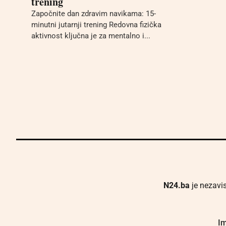
trening
Započnite dan zdravim navikama: 15-
minutni jutarnji trening Redovna fizička
aktivnost ključna je za mentalno i...
N24.ba
je nezavis
Im