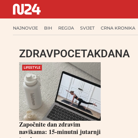
NAJNOVIJE
BIH
REGIJA
SVIJET
CRNA KRONIKA
ZDRAVPOCETAKDANA
LIFESTYLE
Započnite dan zdravim
navikama: 15-minutni jutarnji