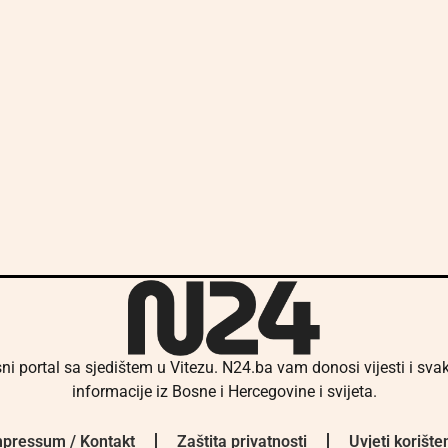
ni portal sa sjedištem u Vitezu. N24.ba vam donosi vijesti i sv
informacije iz Bosne i Hercegovine i svijeta.
pressum / Kontakt
Zaštita privatnosti
Uvjeti korište