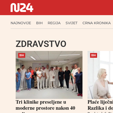
NAJNOVIJE
BIH
REGIJA
SVIJET
CRNA KRONIKA
ZDRAVSTVO
BIH
BIH
Tri klinike preseljene u
Plaće liječ
moderne prostore nakon 40
Razlika i 