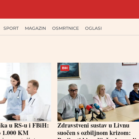
SPORT
MAGAZIN
OSMRTNICE
OGLASI
BIH
nika u RS-u i FBiH:
Zdravstveni sustav u Livnu
do 1.000 KM
suočen s ozbiljnom krizom: