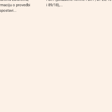
ormaciju o provedbi
i 89/18),...
spostavi...