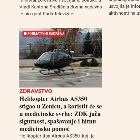
usvojila je Inf
Vladi Kantona Središnja Bosna nedavno
aktivnosti na u
je bio gost Radiotelevizije...
INFORMATIVNI SADRŽAJ
ZDRAVSTVO
Helikopter Airbus AS350
stigao u Zenicu, a koristit će se
u medicinske svrhe: ZDK jača
sigurnost, spašavanje i hitnu
medicinsku pomoć
Helikopter tipa Airbus AS350, koji je