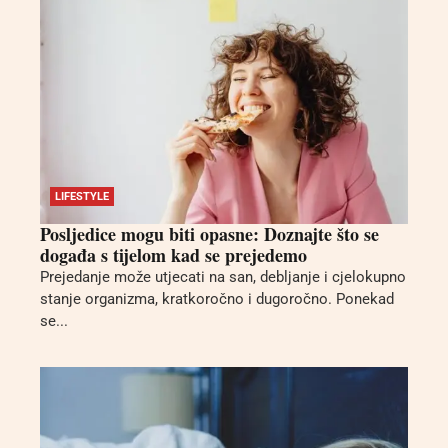
LIFESTYLE
Posljedice mogu biti opasne: Doznajte što se
događa s tijelom kad se prejedemo
Prejedanje može utjecati na san, debljanje i cjelokupno
stanje organizma, kratkoročno i dugoročno. Ponekad
se...