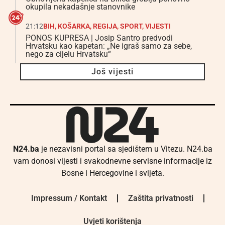
okupila nekadašnje stanovnike
21:12
BIH
,
KOŠARKA
,
REGIJA
,
SPORT
,
VIJESTI
PONOS KUPRESA | Josip Santro predvodi
Hrvatsku kao kapetan: „Ne igraš samo za sebe,
nego za cijelu Hrvatsku“
Još vijesti
N24.ba
je nezavisni portal sa sjedištem u Vitezu. N24.ba
vam donosi vijesti i svakodnevne servisne informacije iz
Bosne i Hercegovine i svijeta.
Impressum / Kontakt
Zaštita privatnosti
Uvjeti korištenja