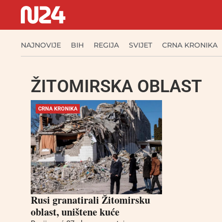
NAJNOVIJE
BIH
REGIJA
SVIJET
CRNA KRONIKA
ŽITOMIRSKA OBLAST
CRNA KRONIKA
Rusi granatirali Žitomirsku
oblast, uništene kuće