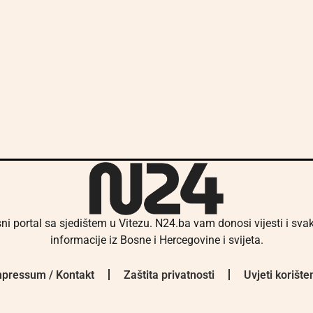
ni portal sa sjedištem u Vitezu. N24.ba vam donosi vijesti i sv
informacije iz Bosne i Hercegovine i svijeta.
pressum / Kontakt
Zaštita privatnosti
Uvjeti korište