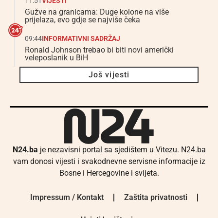
11:51
VIJESTI
Gužve na granicama: Duge kolone na više
prijelaza, evo gdje se najviše čeka
09:44
INFORMATIVNI SADRŽAJ
Ronald Johnson trebao bi biti novi američki
veleposlanik u BiH
Još vijesti
N24.ba
je nezavisni portal sa sjedištem u Vitezu. N24.ba
vam donosi vijesti i svakodnevne servisne informacije iz
Bosne i Hercegovine i svijeta.
Impressum / Kontakt
Zaštita privatnosti