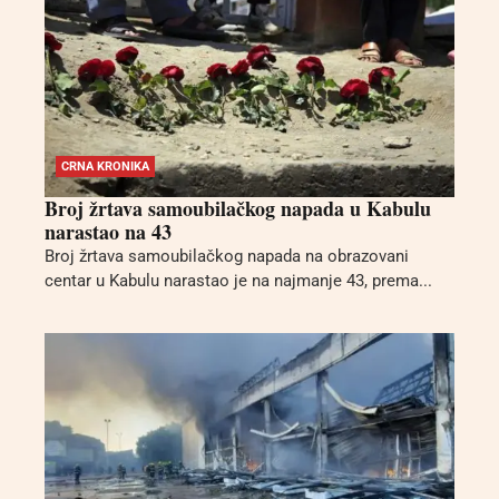
CRNA KRONIKA
Broj žrtava samoubilačkog napada u Kabulu
narastao na 43
Broj žrtava samoubilačkog napada na obrazovani
centar u Kabulu narastao je na najmanje 43, prema...