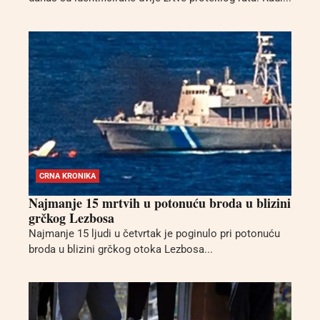
CRNA KRONIKA
Najmanje 15 mrtvih u potonuću broda u blizini
grčkog Lezbosa
Najmanje 15 ljudi u četvrtak je poginulo pri potonuću
broda u blizini grčkog otoka Lezbosa...