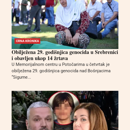
CRNA KRONIKA
Obilježena 29. godišnjica genocida u Srebrenici
i obavljen ukop 14 žrtava
U Memorijalnom centru u Potočarima u četvrtak je
obilježena 29. godišnjica genocida nad Bošnjacima
“Sigurne...