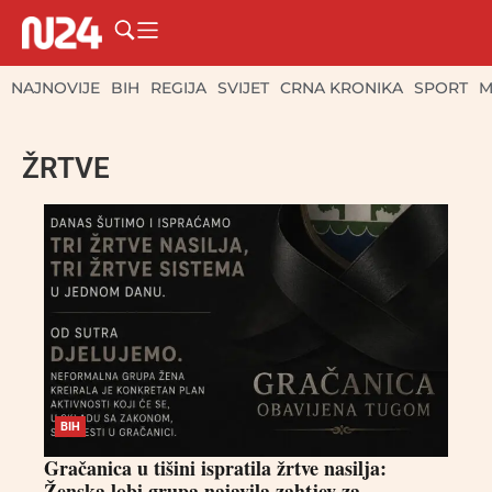
NAJNOVIJE
BIH
REGIJA
SVIJET
CRNA KRONIKA
SPORT
M
ŽRTVE
BIH
Gračanica u tišini ispratila žrtve nasilja:
Ženska lobi grupa najavila zahtjev za