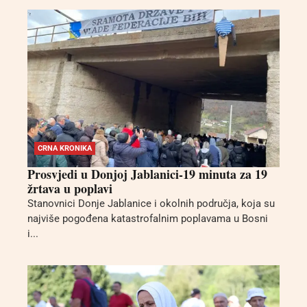
CRNA KRONIKA
Prosvjedi u Donjoj Jablanici-19 minuta za 19
žrtava u poplavi
Stanovnici Donje Jablanice i okolnih područja, koja su
najviše pogođena katastrofalnim poplavama u Bosni
i...