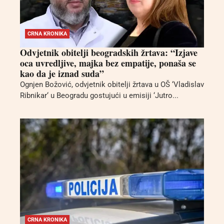
CRNA KRONIKA
Odvjetnik obitelji beogradskih žrtava: “Izjave
oca uvredljive, majka bez empatije, ponaša se
kao da je iznad suda”
Ognjen Božović, odvjetnik obitelji žrtava u OŠ ‘Vladislav
Ribnikar‘ u Beogradu gostujući u emisiji ‘Jutro...
CRNA KRONIKA