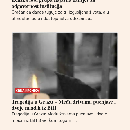
odgovornost institucija
Gračanica danas tuguje za tri izgubljena života, a u
atmosferi bola i dostojanstva održani su...
CRNA KRONIKA
Tragedija u Grazu – Među žrtvama pucnjave i
dvoje mladih iz BiH
Tragedija u Grazu: Među žrtvama pucnjave i dvoje
mladih iz BiH S velikom tugom i...