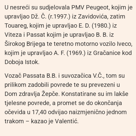
U nesreći su sudjelovala PMV Peugeot, kojim je
upravljao Dž. Č. (r.1997.) iz Zavidovića, zatim
Touareg, kojim je upravljao E. D. (1980.) iz
Viteza i Passat kojim je upravljao B. B. iz
Širokog Brijega te teretno motorno vozilo Iveco,
kojim je upravljao A. F. (1969.) iz Gračanice kod
Doboja Istok.
Vozač Passata B.B. i suvozačica V.Č., tom su
prilikom zadobili povrede te su prevezeni u
Dom zdravlja Žepče. Konstatirane su im lakše
tjelesne povrede, a promet se do okončanja
očevida u 17,40 odvijao naizmjenično jednom
trakom – kazao je Valentić.