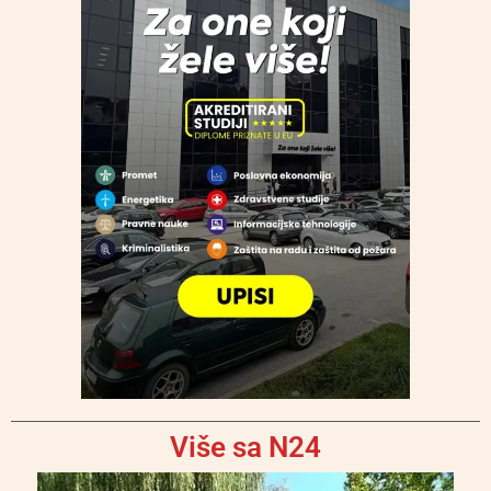
Više sa N24