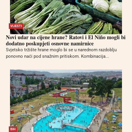
VIJESTI
Novi udar na cijene hrane? Ratovi i El Niño mogli bi
dodatno poskupjeti osnovne namirnice
Svjetsko tržište hrane moglo bi se u narednom razdoblju
ponovno naći pod snažnim pritiskom. Kombinacija...
BIH