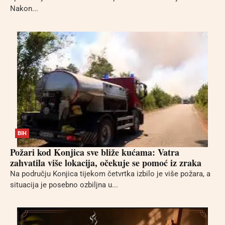
Nakon...
BIH
Požari kod Konjica sve bliže kućama: Vatra
zahvatila više lokacija, očekuje se pomoć iz zraka
Na području Konjica tijekom četvrtka izbilo je više požara, a
situacija je posebno ozbiljna u...