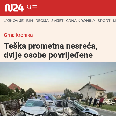
NAJNOVIJE
BIH
REGIJA
SVIJET
CRNA KRONIKA
SPORT
M
Crna kronika
Teška prometna nesreća,
dvije osobe povrijeđene