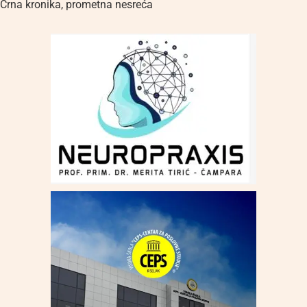
Crna kronika
,
prometna nesreća