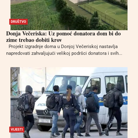
DRUŠTVO
Donja Večeriska: Uz pomoć donatora dom bi do
zime trebao dobiti krov
Projekt izgradnje doma u Donjoj Večeriskoj nastavlja
napredovati zahvaljujući velikoj podršci donatora i svih...
VIJESTI