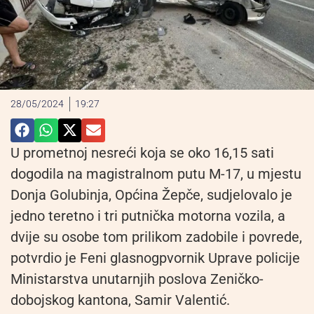
28/05/2024
19:27
U prometnoj nesreći koja se oko 16,15 sati
dogodila na magistralnom putu M-17, u mjestu
Donja Golubinja, Općina Žepče, sudjelovalo je
jedno teretno i tri putnička motorna vozila, a
dvije su osobe tom prilikom zadobile i povrede,
potvrdio je Feni glasnogpvornik Uprave policije
Ministarstva unutarnjih poslova Zeničko-
dobojskog kantona, Samir Valentić.