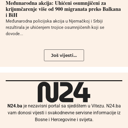
Međunarodna akcija: Uhićeni osumnjičeni za
krijumčarenje više od 900 migranata preko Balkana
i BiH
Međunarodna policijska akcija u Njemačkoj i Srbiji
rezultirala je uhićenjem trojice osumnjičenih koji se
dovode...
Još vijesti...
N24.ba
je nezavisni portal sa sjedištem u Vitezu. N24.ba
vam donosi vijesti i svakodnevne servisne informacije iz
Bosne i Hercegovine i svijeta.