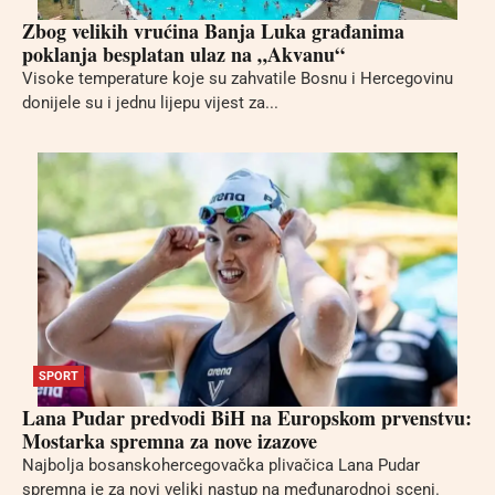
Zbog velikih vrućina Banja Luka građanima
poklanja besplatan ulaz na „Akvanu“
Visoke temperature koje su zahvatile Bosnu i Hercegovinu
donijele su i jednu lijepu vijest za...
SPORT
Lana Pudar predvodi BiH na Europskom prvenstvu:
Mostarka spremna za nove izazove
Najbolja bosanskohercegovačka plivačica Lana Pudar
spremna je za novi veliki nastup na međunarodnoj sceni.