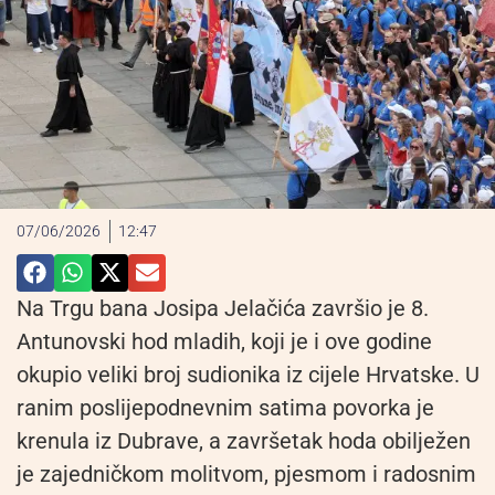
07/06/2026
12:47
Na Trgu bana Josipa Jelačića završio je 8.
Antunovski hod mladih, koji je i ove godine
okupio veliki broj sudionika iz cijele Hrvatske. U
ranim poslijepodnevnim satima povorka je
krenula iz Dubrave, a završetak hoda obilježen
je zajedničkom molitvom, pjesmom i radosnim