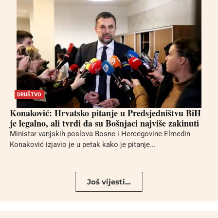
DRUŠTVO
Konaković: Hrvatsko pitanje u Predsjedništvu BiH
je legalno, ali tvrdi da su Bošnjaci najviše zakinuti
Ministar vanjskih poslova Bosne i Hercegovine Elmedin
Konaković izjavio je u petak kako je pitanje...
Još vijesti...