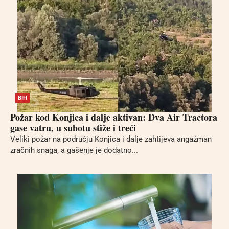
BIH
Požar kod Konjica i dalje aktivan: Dva Air Tractora
gase vatru, u subotu stiže i treći
Veliki požar na području Konjica i dalje zahtijeva angažman
zračnih snaga, a gašenje je dodatno...