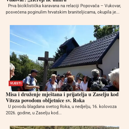
Prva biciklistička karavana na relaciji Popovača – Vukovar,
posvećena poginulim hrvatskim braniteljicama, okupila je...
VIJESTI
Misa i druženje mještana i prijatelja u Zaselju kod
Viteza povodom obljetnice sv. Roka
U povodu blagdana svetog Roka, u nedjelju, 16. kolovoza
2026. godine, u Zaselju kod...