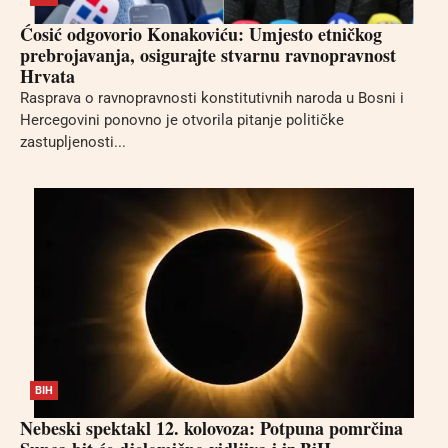
Ćosić odgovorio Konakoviću: Umjesto etničkog
prebrojavanja, osigurajte stvarnu ravnopravnost
Hrvata
Rasprava o ravnopravnosti konstitutivnih naroda u Bosni i
Hercegovini ponovno je otvorila pitanje političke
zastupljenosti...
BIH
Nebeski spektakl 12. kolovoza: Potpuna pomrčina