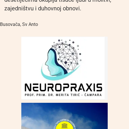
zajedništvu i duhovnoj obnovi.
Busovača
,
Sv Anto