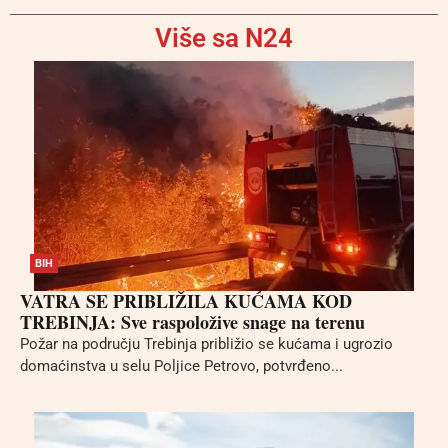
Više sa N24
BIH
VATRA SE PRIBLIŽILA KUĆAMA KOD
TREBINJA: Sve raspoložive snage na terenu
Požar na području Trebinja približio se kućama i ugrozio
domaćinstva u selu Poljice Petrovo, potvrđeno...