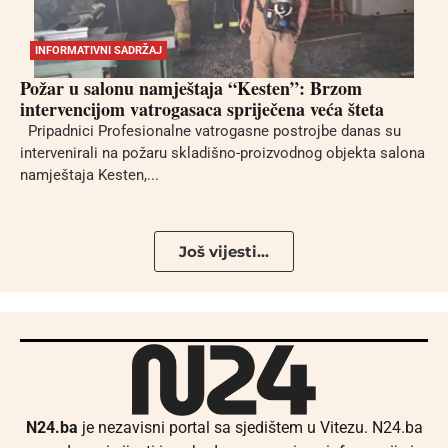
INFORMATIVNI SADRŽAJ
Požar u salonu namještaja “Kesten”: Brzom
intervencijom vatrogasaca spriječena veća šteta
Pripadnici Profesionalne vatrogasne postrojbe danas su
intervenirali na požaru skladišno-proizvodnog objekta salona
namještaja Kesten,...
Još vijesti...
N24.ba
je nezavisni portal sa sjedištem u Vitezu. N24.ba