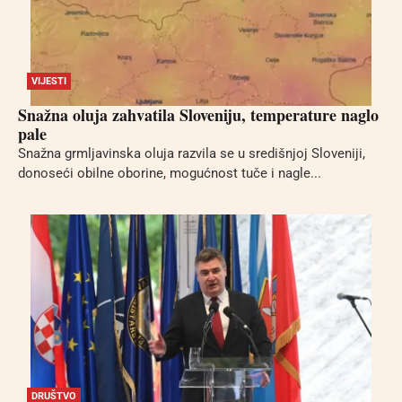
VIJESTI
Snažna oluja zahvatila Sloveniju, temperature naglo
pale
Snažna grmljavinska oluja razvila se u središnjoj Sloveniji,
donoseći obilne oborine, mogućnost tuče i nagle...
DRUŠTVO