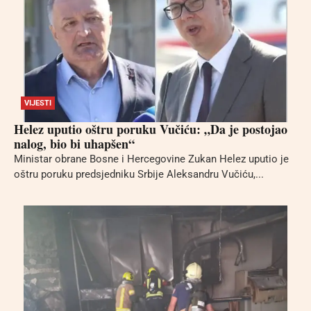
VIJESTI
Helez uputio oštru poruku Vučiću: „Da je postojao
nalog, bio bi uhapšen“
Ministar obrane Bosne i Hercegovine Zukan Helez uputio je
oštru poruku predsjedniku Srbije Aleksandru Vučiću,...