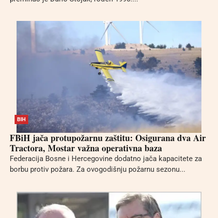
BIH
FBiH jača protupožarnu zaštitu: Osigurana dva Air
Tractora, Mostar važna operativna baza
Federacija Bosne i Hercegovine dodatno jača kapacitete za
borbu protiv požara. Za ovogodišnju požarnu sezonu...