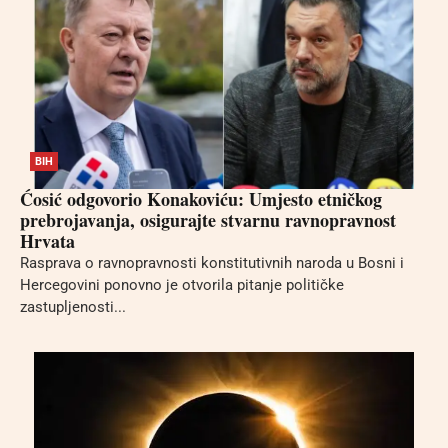
BIH
Ćosić odgovorio Konakoviću: Umjesto etničkog
prebrojavanja, osigurajte stvarnu ravnopravnost
Hrvata
Rasprava o ravnopravnosti konstitutivnih naroda u Bosni i
Hercegovini ponovno je otvorila pitanje političke
zastupljenosti...