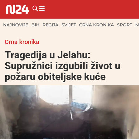
NAJNOVIJE
BIH
REGIJA
SVIJET
CRNA KRONIKA
SPORT
M
Crna kronika
Tragedija u Jelahu:
Supružnici izgubili život u
požaru obiteljske kuće