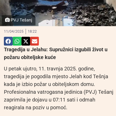
11/04/2025
18:22
Tragedija u Jelahu: Supružnici izgubili život u
požaru obiteljske kuće
U petak ujutro, 11. travnja 2025. godine,
tragedija je pogodila mjesto Jelah kod Tešnja
kada je izbio požar u obiteljskom domu.
Profesionalna vatrogasna jedinica (PVJ) Tešanj
zaprimila je dojavu u 07:11 sati i odmah
reagirala na poziv u pomoć.