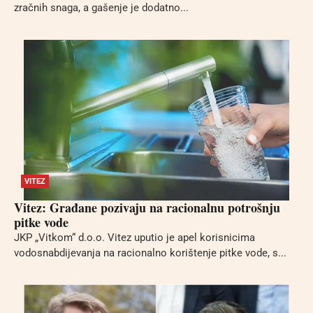
zračnih snaga, a gašenje je dodatno...
VITEZ
Vitez: Građane pozivaju na racionalnu potrošnju
pitke vode
JKP „Vitkom“ d.o.o. Vitez uputio je apel korisnicima
vodosnabdijevanja na racionalno korištenje pitke vode, s...