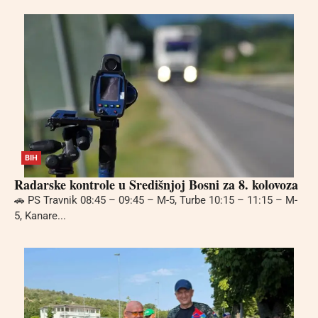
BIH
Radarske kontrole u Središnjoj Bosni za 8. kolovoza
🚗 PS Travnik 08:45 – 09:45 – M-5, Turbe 10:15 – 11:15 – M-
5, Kanare...