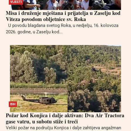
VIJESTI
Misa i druženje mještana i prijatelja u Zaselju kod
Viteza povodom obljetnice sv. Roka
U povodu blagdana svetog Roka, u nedjelju, 16. kolovoza
2026. godine, u Zaselju kod...
BIH
Požar kod Konjica i dalje aktivan: Dva Air Tractora
gase vatru, u subotu stiže i treći
Veliki požar na području Konjica i dalje zahtijeva angažman