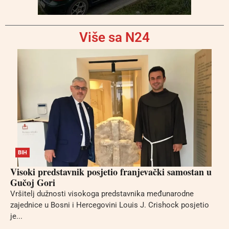
Više sa N24
BIH
Visoki predstavnik posjetio franjevački samostan u
Gučoj Gori
Vršitelj dužnosti visokoga predstavnika međunarodne
zajednice u Bosni i Hercegovini Louis J. Crishock posjetio
je...