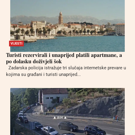
VIJESTI
Turisti rezervirali i unaprijed platili apartmane, a
po dolasku doživjeli šok
Zadarska policija istražuje tri slučaja internetske prevare u
kojima su građani i turisti unaprijed...