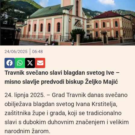
24/06/2025
06:48
Travnik svečano slavi blagdan svetog Ive –
misno slavlje predvodi biskup Željko Majić
24. lipnja 2025. – Grad Travnik danas svečano
obilježava blagdan svetog Ivana Krstitelja,
zaštitnika župe i grada, koji se tradicionalno
slavi s dubokim duhovnim značenjem i velikim
narodnim žarom.