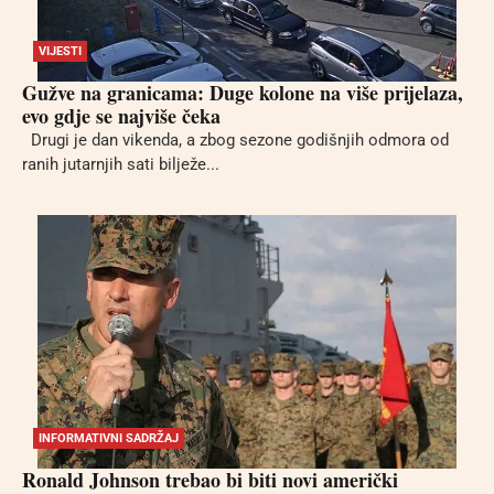
VIJESTI
Gužve na granicama: Duge kolone na više prijelaza,
evo gdje se najviše čeka
Drugi je dan vikenda, a zbog sezone godišnjih odmora od
ranih jutarnjih sati bilježe...
INFORMATIVNI SADRŽAJ
Ronald Johnson trebao bi biti novi američki