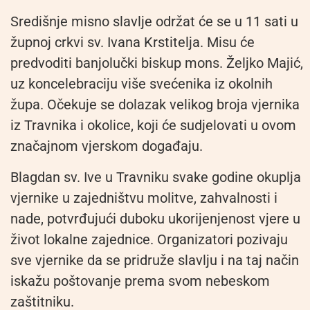
Središnje misno slavlje održat će se u 11 sati u
župnoj crkvi sv. Ivana Krstitelja. Misu će
predvoditi banjolučki biskup mons. Željko Majić,
uz koncelebraciju više svećenika iz okolnih
župa. Očekuje se dolazak velikog broja vjernika
iz Travnika i okolice, koji će sudjelovati u ovom
značajnom vjerskom događaju.
Blagdan sv. Ive u Travniku svake godine okuplja
vjernike u zajedništvu molitve, zahvalnosti i
nade, potvrđujući duboku ukorijenjenost vjere u
život lokalne zajednice. Organizatori pozivaju
sve vjernike da se pridruže slavlju i na taj način
iskažu poštovanje prema svom nebeskom
zaštitniku.