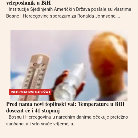
veleposlanik u BiH
Institucije Sjedinjenih Američkih Država poslale su vlastima
Bosne i Hercegovine sporazum za Ronalda Johnsona,...
INFORMATIVNI SADRŽAJ
Pred nama novi toplinski val: Temperature u BiH
dosezat će i 41 stupanj
Bosnu i Hercegovinu u narednim danima očekuje pretežno
sunčano, ali vrlo vruće vrijeme, a...