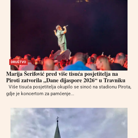
DRUŠTVO
Marija Šerifović pred više tisuća posjetitelja na
Piroti zatvorila „Dane dijaspore 2026“ u Travniku
Više tisuća posjetitelja okupilo se sinoć na stadionu Pirota,
gdje je koncertom za pamćenje...