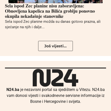
Sela ispod Zec planine nisu zaboravljena:
Obnovljena kapelica na Bilića groblju ponovno
okupila nekadašnje stanovnike
Sela ispod Zec planine možda su danas gotovo prazna, ali
sjećanje na njih i dalje...
Još vijesti...
N24.ba
je nezavisni portal sa sjedištem u Vitezu. N24.ba
vam donosi vijesti i svakodnevne servisne informacije iz
Bosne i Hercegovine i svijeta.