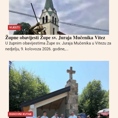
VIJESTI
Župne obavijesti Župe sv. Juraja Mučenika Vitez
U župnim obavijestima Župe sv. Juraja Mučenika u Vitezu za
nedjelju, 9. kolovoza 2026. godine,...
DUHOVNI KUTAK