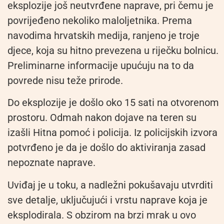
eksplozije još neutvrđene naprave, pri čemu je
povrijeđeno nekoliko maloljetnika. Prema
navodima hrvatskih medija, ranjeno je troje
djece, koja su hitno prevezena u riječku bolnicu.
Preliminarne informacije upućuju na to da
povrede nisu teže prirode.
Do eksplozije je došlo oko 15 sati na otvorenom
prostoru. Odmah nakon dojave na teren su
izašli Hitna pomoć i policija. Iz policijskih izvora
potvrđeno je da je došlo do aktiviranja zasad
nepoznate naprave.
Uviđaj je u toku, a nadležni pokušavaju utvrditi
sve detalje, uključujući i vrstu naprave koja je
eksplodirala. S obzirom na brzi mrak u ovo