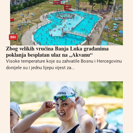
BIH
Zbog velikih vrućina Banja Luka građanima
poklanja besplatan ulaz na „Akvanu“
Visoke temperature koje su zahvatile Bosnu i Hercegovinu
donijele su i jednu lijepu vijest za...