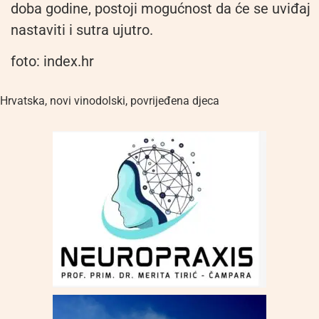
doba godine, postoji mogućnost da će se uviđaj
nastaviti i sutra ujutro.
foto: index.hr
Hrvatska
,
novi vinodolski
,
povrijeđena djeca