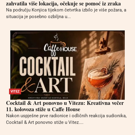
zahvatila više lokacija, očekuje se pomoć iz zraka
Na području Konjica tijekom četvrtka izbilo je više požara, a
situacija je posebno ozbiljna u...
VITEZ
Cocktail & Art ponovno u Vitezu: Kreativna večer
11. kolovoza stiže u Caffe House
Nakon uspješne prve radionice i odličnih reakcija sudionika,
Cocktail & Art ponovno stiže u Vitez....