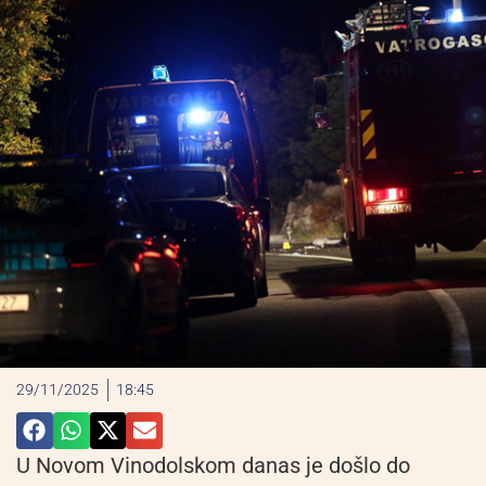
29/11/2025
18:45
U Novom Vinodolskom danas je došlo do