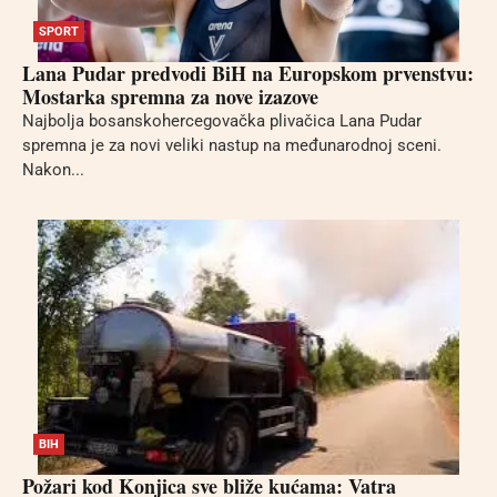
SPORT
Lana Pudar predvodi BiH na Europskom prvenstvu:
Mostarka spremna za nove izazove
Najbolja bosanskohercegovačka plivačica Lana Pudar
spremna je za novi veliki nastup na međunarodnoj sceni.
Nakon...
BIH
Požari kod Konjica sve bliže kućama: Vatra