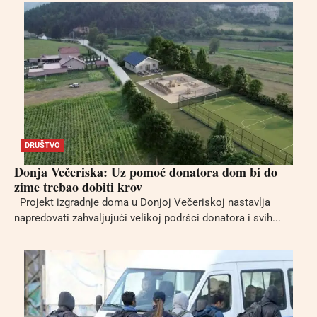
DRUŠTVO
Donja Večeriska: Uz pomoć donatora dom bi do
zime trebao dobiti krov
Projekt izgradnje doma u Donjoj Večeriskoj nastavlja
napredovati zahvaljujući velikoj podršci donatora i svih...