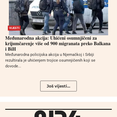
VIJESTI
Međunarodna akcija: Uhićeni osumnjičeni za
krijumčarenje više od 900 migranata preko Balkana
i BiH
Međunarodna policijska akcija u Njemačkoj i Srbiji
rezultirala je uhićenjem trojice osumnjičenih koji se
dovode...
Još vijesti...