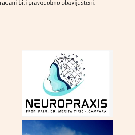
rađani biti pravodobno obaviješteni.
d