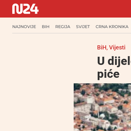
NAJNOVIJE
BIH
REGIJA
SVIJET
CRNA KRONIKA
BiH
,
Vijesti
U dije
piće