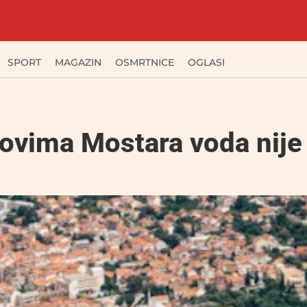
SPORT
MAGAZIN
OSMRTNICE
OGLASI
lovima Mostara voda nije